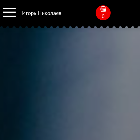
Игорь Николаев
0